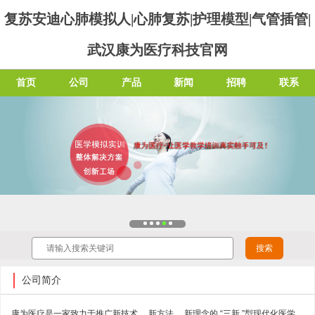
复苏安迪心肺模拟人|心肺复苏|护理模型|气管插管|
武汉康为医疗科技官网
首页
公司
产品
新闻
招聘
联系
公司简介
康为医疗是一家致力于推广新技术 、新方法 、新理念的 “三新 ”型现代化医学