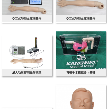
交互式智能血压测量考
交互式智能血压测量考
成人动脉穿刺操作模型
胃镜手术模拟器（基础