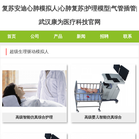
复苏安迪心肺模拟人|心肺复苏|护理模型|气管插管|
武汉康为医疗科技官网
首页
公司
产品
新闻
招聘
联系
超级生理驱动模拟人
高级智能仿真综合护理
高级婴儿智能仿真综合