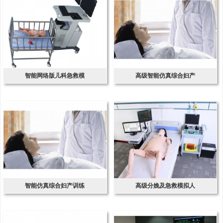
智能网络版儿科急救模
高级智能仿真综合妇产
智能仿真综合妇产训练
高级分娩及急救模拟人