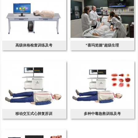
高级体格检查训练及考
“喜玛览德”超级生理
移动交互式心肺复苏训
多种中毒急救训练及考