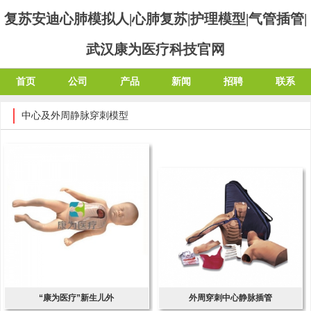
复苏安迪心肺模拟人|心肺复苏|护理模型|气管插管|
武汉康为医疗科技官网
首页
公司
产品
新闻
招聘
联系
中心及外周静脉穿刺模型
“康为医疗”新生儿外
外周穿刺中心静脉插管