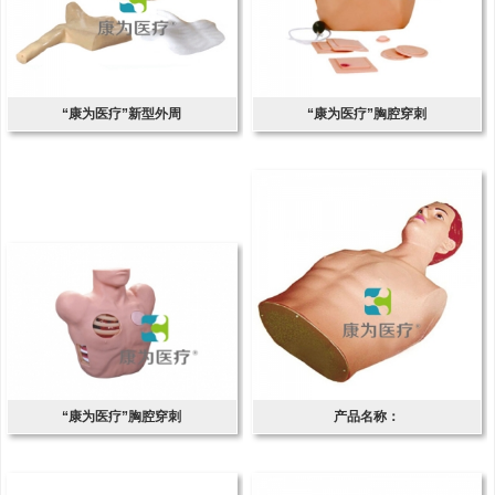
“康为医疗”新型外周
“康为医疗”胸腔穿刺
“康为医疗”胸腔穿刺
产品名称：