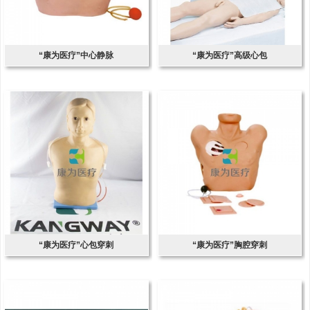
“康为医疗”中心静脉
“康为医疗”高级心包
“康为医疗”心包穿刺
“康为医疗”胸腔穿刺