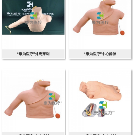
“康为医疗”外周穿刺
“康为医疗”中心静脉