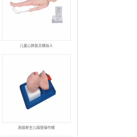
儿童心肺复苏模拟人
高级新生儿插管操作模