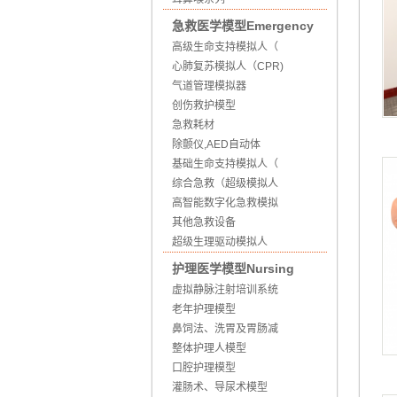
急救医学模型Emergency
高级生命支持模拟人（
心肺复苏模拟人（CPR)
气道管理模拟器
创伤救护模型
急救耗材
除颤仪,AED自动体
基础生命支持模拟人（
综合急救（超级模拟人
高智能数字化急救模拟
其他急救设备
超级生理驱动模拟人
护理医学模型Nursing
虚拟静脉注射培训系统
老年护理模型
鼻饲法、洗胃及胃肠减
整体护理人模型
口腔护理模型
灌肠术、导尿术模型