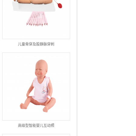
儿童骨穿及股静脉穿刺
高级型智能婴儿互动照