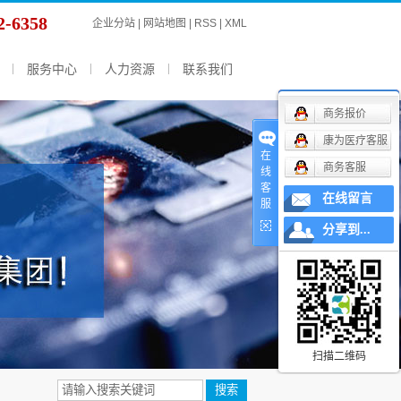
6358
企业分站
|
网站地图
|
RSS
|
XML
服务中心
人力资源
联系我们
商务报价
康为医疗客服
在
商务客服
线
客
在线留言
服
分享到...
扫描二维码