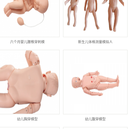
六个月婴儿腰椎穿刺模
新生儿体格测量模拟人
幼儿胸穿模型
幼儿腹穿模型