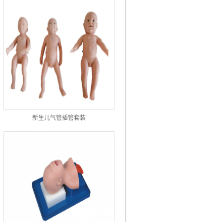
新生儿气管插管套装