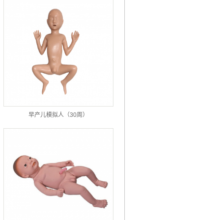
早产儿模拟人（30周）